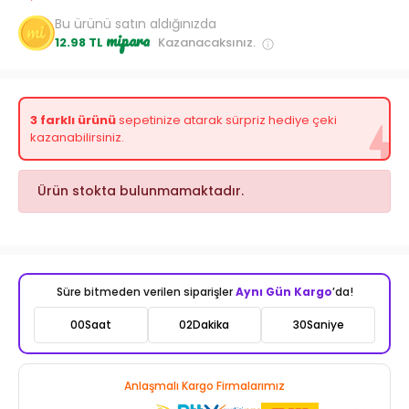
Bu ürünü satın aldığınızda
mipara
12.98 TL
Kazanacaksınız.
3 farklı ürünü
sepetinize atarak sürpriz hediye çeki
kazanabilirsiniz.
Ürün stokta bulunmamaktadır.
Süre bitmeden verilen siparişler
Aynı Gün Kargo
’da!
00
Saat
02
Dakika
28
Saniye
Anlaşmalı Kargo Firmalarımız