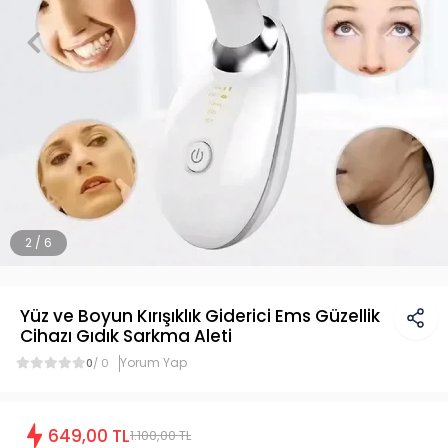
2 / 6
Yüz ve Boyun Kırışıklık Giderici Ems Güzellik
Cihazı Gıdık Sarkma Aleti
Yorum Yap
0
/ 0
649,00 TL
1.100,00 TL