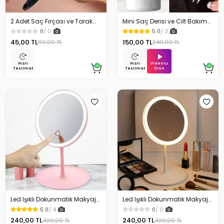
2 Adet Saç Fırçası ve Tarak
Mini Saç Derisi ve Cilt Bakım
Temizleme Aparatı
Serum Aplikatörü Saç Serum
0
/ 0
5.0
/ 3
Şişesi
45,00 TL
150,00 TL
60,00 TL
240,00 TL
Videolu
Hızlı
Hızlı
Ürün
Teslimat
Teslimat
Led Işıklı Dokunmatik Makyaj
Led Işıklı Dokunmatik Makyaj
Aynası 3 Kademeli Işık Ayarı
Aynası 3 Kademeli Işık Ayarı
5.0
/ 4
0
/ 0
360 Derece Döner Başlık
360 Derece Döner Başlık
240,00 TL
240,00 TL
400,00 TL
400,00 TL
Pembe
Beyaz