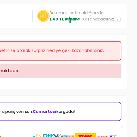
Bu ürünü satın aldığınızda
mipara
1.40 TL
Kazanacaksınız.
etinize atarak sürpriz hediye çeki kazanabilirsiniz.
aktadır.
 sipariş verirsen,
Cumartesi
kargoda!
z