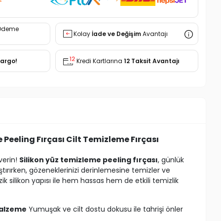
Ödeme
Kolay
İade ve Değişim
Avantajı
Kargo!
Kredi Kartlarına
12 Taksit Avantajı
 Peeling Fırçası Cilt Temizleme Fırçası
verin!
Silikon yüz temizleme peeling fırçası
, günlük
aştırırken, gözeneklerinizi derinlemesine temizler ve
Nazik silikon yapısı ile hem hassas hem de etkili temizlik
 Malzeme
Yumuşak ve cilt dostu dokusu ile tahrişi önler