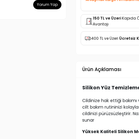
Yorum Yap
150 TL ve Üzeri
Kapıda 
Avantajı
400 TL ve Üzeri
Ücretsiz 
Ürün Açıklaması
Silikon Yüz Temizleme
Cildinize hak ettiği bakımı 
cilt bakım rutininizi kolayl
cildinizi pürüzsüzleştirir. 
sunar
Yüksek Kaliteli Silikon