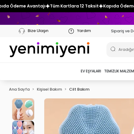
Tüm Kartlara 12 Taksit
Kapıda Ödeme Avantajı
Tüm Kartla
Bize Ulaşın
Yardım
Sipariş ve D
EV EŞYALARI
TEMIZLIK MALZEM
Ana Sayfa
Kişisel Bakım
Cilt Bakım