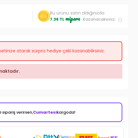
Bu ürünü satın aldığınızda
mipara
7.38 TL
Kazanacaksınız.
etinize atarak sürpriz hediye çeki kazanabilirsiniz.
aktadır.
 sipariş verirsen,
Cumartesi
kargoda!
z