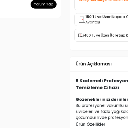
Yorum Yap
150 TL ve Üzeri
Kapıda 
Avantajı
400 TL ve Üzeri
Ücretsiz 
Ürün Açıklaması
5 Kademeli Profesyon
Temizleme Cihazı
Gözeneklerinizi derinle
Bu profesyonel vakumlu siy
sivilceleri ve fazla yağı ko
çözümdür Evde profesyonel
Ürün Özellikleri