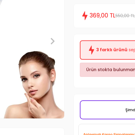
369,00 TL
550,00 TL
3 farklı ürünü
sep
Ürün stokta bulunmam
Şimdi
Anlaşmalı Kargo Firmalarımı