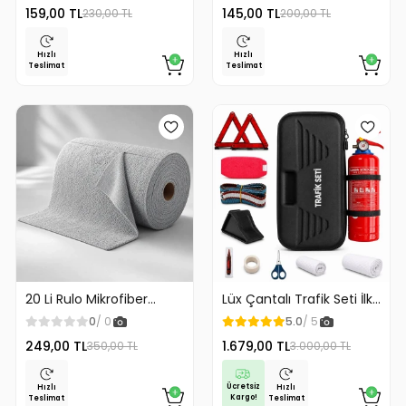
159,00 TL
145,00 TL
230,00 TL
200,00 TL
Hızlı
Hızlı
Teslimat
Teslimat
20 Li Rulo Mikrofiber
Lüx Çantalı Trafik Seti İlk
Temizlik Bezi 25x25 cm
Yardım Seti 1 Kg Yangın
0
/ 0
5.0
/ 5
Çok Amaçlı Kopart Kullan
Söndürme Tüplü Tüvtürk
249,00 TL
1.679,00 TL
350,00 TL
3.000,00 TL
Kaliteli
Uyumlu
Ücretsiz
Hızlı
Hızlı
Kargo!
Teslimat
Teslimat