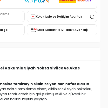
Ödeme
Kolay
İade ve Değişim
Avantajı
Kargo!
Kredi Kartlarına
12 Taksit Avantajı
el Vakumlu Siyah Nokta Sivilce ve Akne
mesine temizleyin cildinize yeniden nefes aldırın
ah nokta temizleme cihazı, cildinizdeki siyah noktaları,
layca temizlemek için geliştirilmiş etkili ve güvenli bir
 cilt bakımı keyfini yaşayın