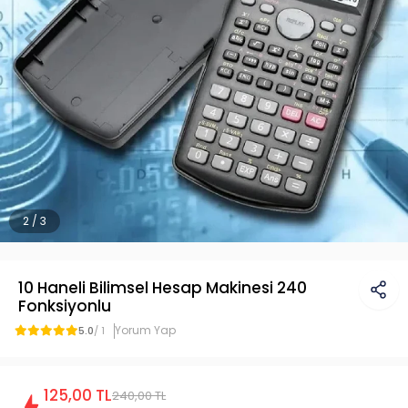
2 / 3
10 Haneli Bilimsel Hesap Makinesi 240
Fonksiyonlu
Yorum Yap
5.0
/ 1
125,00 TL
240,00 TL