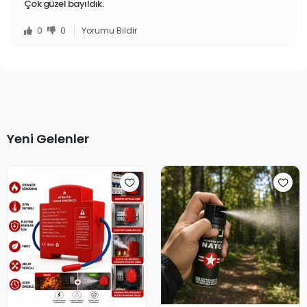
Çok güzel bayıldık.
0
0
Yorumu Bildir
Yeni Gelenler