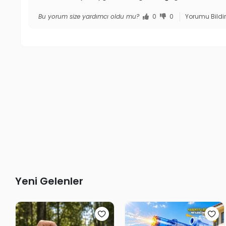
Bu yorum size yardımcı oldu mu?
0
0
Yorumu Bildi
Yeni Gelenler