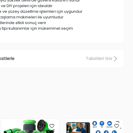
sıyla yüksek devirde güvenli kullanım sunar
e DIY projeleri için idealdir
 ve yüzey düzeltme işlemleri için uygundur
 taşlama makineleri ile uyumludur
erinde etkili sonuç verir
v tipi kullanımlar için mükemmel seçim
sitlerle
Taksitleri Gör