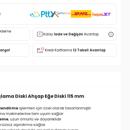
z
Ödeme
Kolay
İade ve Değişim
Avantajı
Kargo!
Kredi Kartlarına
12 Taksit Avantajı
ama Diski Ahşap Eğe Diski 115 mm
llendirme
işlemleri için özel olarak tasarlanmıştır
ma makinelerine tam uyum sağlar
zeme
, uzun ömürlü ve dayanıklıdır
ürüzsüz aşındırma sağlar