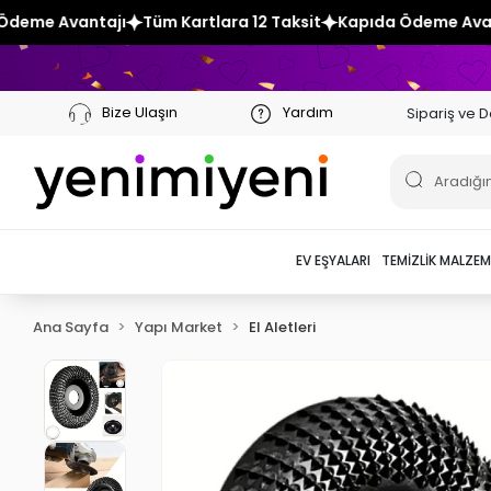
 Kartlara 12 Taksit
Kapıda Ödeme Avantajı
Tüm Kartlara 1
Bize Ulaşın
Yardım
Sipariş ve D
EV EŞYALARI
TEMIZLIK MALZEM
Ana Sayfa
Yapı Market
El Aletleri