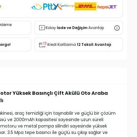
z
Ödeme
Kolay
İade ve Değişim
Avantajı
Kargo!
Kredi Kartlarına
12 Taksit Avantajı
otor Yüksek Basınçlı Çift Akülü Oto Araba
lı
nesi, araç temizliği için taşınabilir ve güçlü bir çözüm
aküsü ve 2000mAh kapasitesi sayesinde uzun süreli
 motoru ve metal pompa silindiri sayesinde yüksek
unar. 3.5 Mpa tepe basıncı ile güçlü su çıkışı sağlar ve