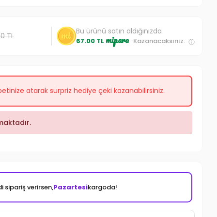
Bu ürünü satın aldığınızda
00 TL
mipara
67.00 TL
Kazanacaksınız.
etinize atarak sürpriz hediye çeki kazanabilirsiniz.
aktadır.
i sipariş verirsen,
Pazartesi
kargoda!