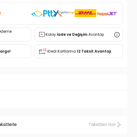
z
Ödeme
Kolay
İade ve Değişim
Avantajı
Kargo!
Kredi Kartlarına
12 Taksit Avantajı
sitlerle
Taksitleri Gör