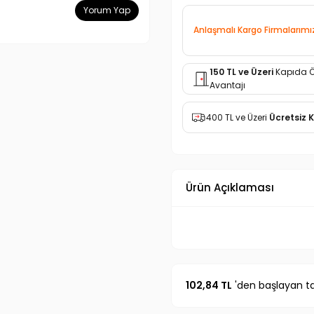
Yorum Yap
Anlaşmalı Kargo Firmalarımı
150 TL ve Üzeri
Kapıda 
Avantajı
400 TL ve Üzeri
Ücretsiz 
Ürün Açıklaması
102,84 TL
'den başlayan tak